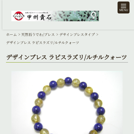
toggle
naviga
ホーム
天然石うでわ/ブレス
デサインブレスタイプ
デザインブレス ラピスラズリ/ルチルクォーツ
デザインブレス ラピスラズリ/ルチルクォーツ