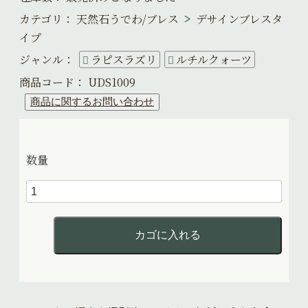
カテゴリ：
天然石うでわ/ブレス
デサインブレスタ
イプ
ジャンル：
ラピスラズリ
ルチルクォーツ
商品コード：
UDS1009
数量