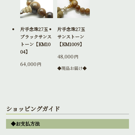
片手念珠27玉
片手念珠27玉
ブラックサンス
サンストーン
トーン【KM10
【KM1009】
04】
48,000
円
64,000
円
◆現品お届け◆
ショッピングガイド
◆お支払方法