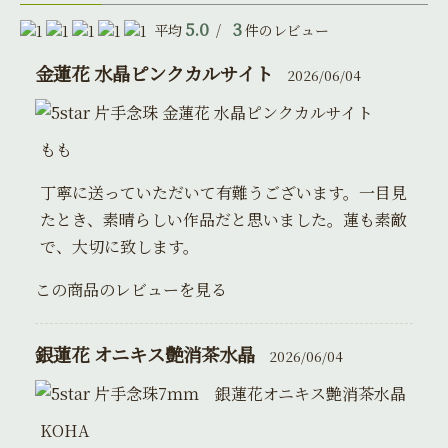
5.0
3
平均
/
件のレビュー
金蓮花 水晶ピンクカルサイト
2026/06/04
片手念珠 金蓮花 水晶ピンクカルサイト
もも
丁寧に送っていただいて有難うございます。一目見
たとき、素晴らしい作品だと思いました。蓮も素敵
で、大切に致します。
この商品のレビューを見る
銀蓮花 オニキス艶消茶水晶
2026/06/04
片手念珠7ｍｍ 銀蓮花オニキス艶消茶水晶
KOHA