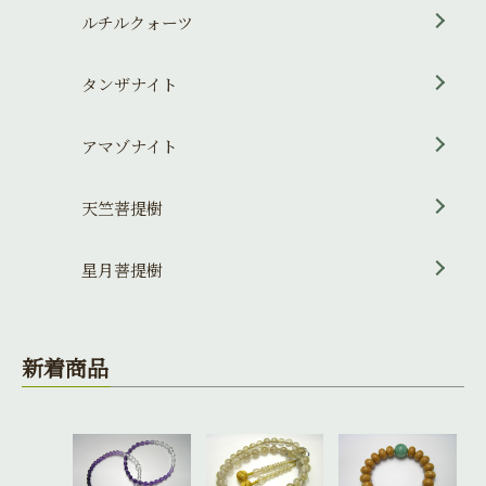
ルチルクォーツ
タンザナイト
アマゾナイト
天竺菩提樹
星月菩提樹
新着商品