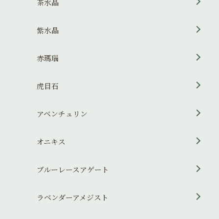
茶水晶
紫水晶
赤瑪瑙
虎目石
アベンチュリン
オニキス
ブルーレースアゲート
ラベンダーアメジスト