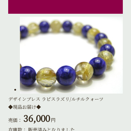
デザインブレス ラピスラズリ/ルチルクォーツ
◆現品お届け◆
36,000
売価：
円
在庫数：
販売済みとなりました