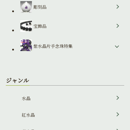
彫刻品
宝飾品
紫水晶片手念珠特集
ジャンル
水晶
紅水晶