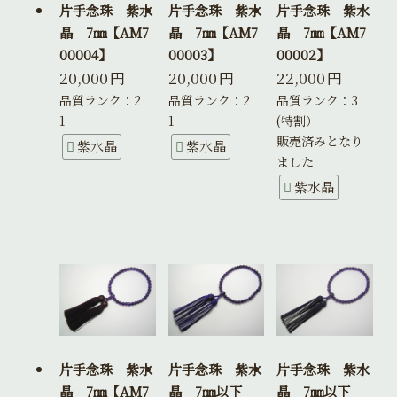
片手念珠 紫水
片手念珠 紫水
片手念珠 紫水
晶 7㎜【AM7
晶 7㎜【AM7
晶 7㎜【AM7
00004】
00003】
00002】
20,000
円
20,000
円
22,000
円
品質ランク：2
品質ランク：2
品質ランク：3
1
1
(特割）
販売済みとなり
紫水晶
紫水晶
ました
紫水晶
片手念珠 紫水
片手念珠 紫水
片手念珠 紫水
晶 7㎜【AM7
晶 7㎜以下
晶 7㎜以下