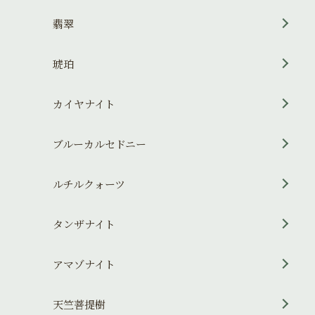
翡翠
琥珀
カイヤナイト
ブルーカルセドニー
ルチルクォーツ
タンザナイト
アマゾナイト
天竺菩提樹