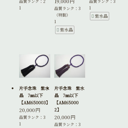
19,000
円
品質ランク：2
品質ランク：3
1
1
品質ランク：3
（特割）
紫水晶
1
紫水晶
片手念珠 紫水
片手念珠 紫水
晶 7㎜以下
晶 7㎜以下
【AM650003】
【AM65000
20,000
円
2】
20,000
円
品質ランク：3
1
品質ランク：3