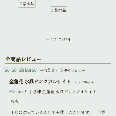
1
紫水晶
紫水晶
1～32件目/32件
全商品レビュー
5.0
3
平均
/
件のレビュー
金蓮花 水晶ピンクカルサイト
2026/06/04
片手念珠 金蓮花 水晶ピンクカルサイト
もも
丁寧に送っていただいて有難うございます。一目見