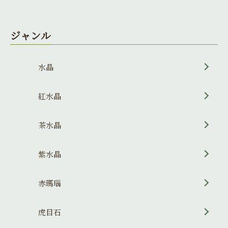
ジャンル
水晶
紅水晶
茶水晶
紫水晶
赤瑪瑙
虎目石