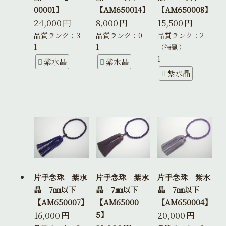
00001】
【AM650014】
【AM650008】
24,000
円
8,000
円
15,500
円
品質ランク：3
品質ランク：0
品質ランク：2
1
1
（特割）
1
紫水晶
紫水晶
紫水晶
片手念珠 紫水
片手念珠 紫水
片手念珠 紫水
晶 7㎜以下
晶 7㎜以下
晶 7㎜以下
【AM650007】
【AM65000
【AM650004】
16,000
円
20,000
円
5】