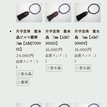
片手念珠 紫水
片手念珠 紫水
片手念珠 紫水
晶ビルマ翡翠
晶 7㎜【AM7
晶 7㎜【AM7
7㎜【AMJ7000
00010】
00009】
16,000
円
16,000
円
01】
24,000
円
品質ランク：1
品質ランク：1
1
1
品質ランク：3
1
紫水晶
紫水晶
紫水晶
翡翠