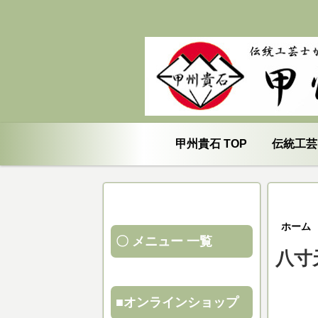
甲州貴石 TOP
伝統工芸
ホーム
〇 メニュー 一覧
八寸
■オンラインショップ