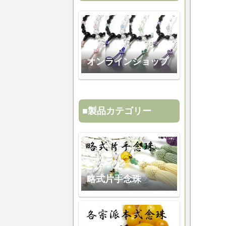
オンラインショップ
■製品カテゴリー
略式片手念珠