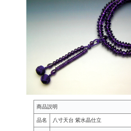
商品説明
品名
八寸天台 紫水晶仕立