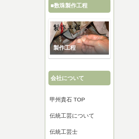
■数珠製作工程
製作工程
会社について
甲州貴石 TOP
伝統工芸について
伝統工芸士