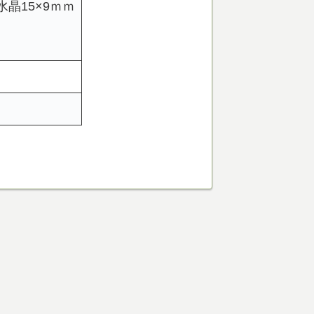
水晶15×9ｍｍ