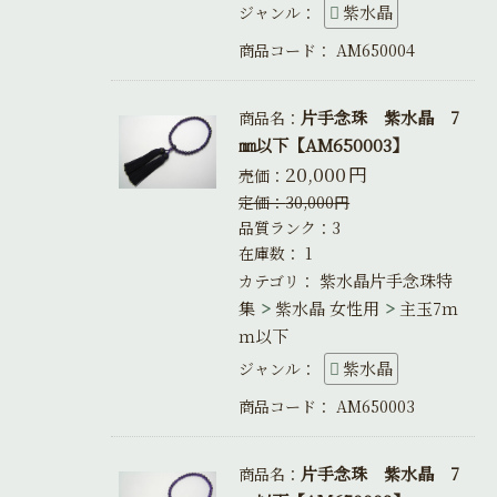
紫水晶
ジャンル：
商品コード：
AM650004
片手念珠 紫水晶 7
商品名：
㎜以下【AM650003】
20,000
円
売価：
定価：
30,000
円
品質ランク：3
在庫数：
1
紫水晶片手念珠特
カテゴリ：
集
紫水晶 女性用
主玉7ｍ
ｍ以下
紫水晶
ジャンル：
商品コード：
AM650003
片手念珠 紫水晶 7
商品名：