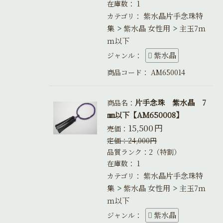
在庫数：
1
紫水晶片手念珠特
カテゴリ：
集
紫水晶 女性用
主玉7ｍ
ｍ以下
紫水晶
ジャンル：
商品コード：
AM650014
片手念珠 紫水晶 7
商品名：
㎜以下【AM650008】
15,500
円
売価：
定価：
24,000
円
品質ランク：2（特割）
在庫数：
1
紫水晶片手念珠特
カテゴリ：
集
紫水晶 女性用
主玉7ｍ
ｍ以下
紫水晶
ジャンル：