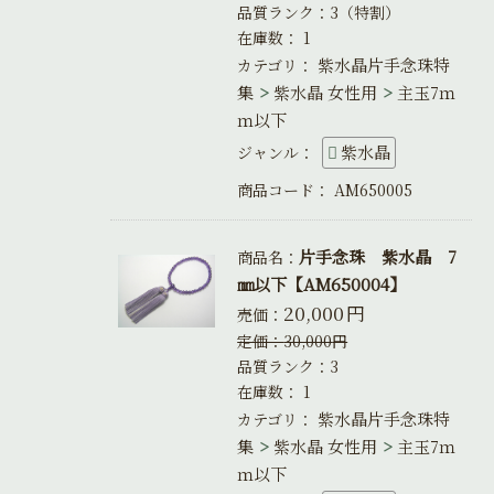
品質ランク：3（特割）
在庫数：
1
紫水晶片手念珠特
カテゴリ：
集
紫水晶 女性用
主玉7ｍ
ｍ以下
紫水晶
ジャンル：
商品コード：
AM650005
片手念珠 紫水晶 7
商品名：
㎜以下【AM650004】
20,000
円
売価：
定価：
30,000
円
品質ランク：3
在庫数：
1
紫水晶片手念珠特
カテゴリ：
集
紫水晶 女性用
主玉7ｍ
ｍ以下