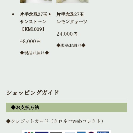
片手念珠27玉
片手念珠27玉
サンストーン
レモンクォーツ
【KM1009】
24,000
円
48,000
円
◆現品お届け◆
◆現品お届け◆
ショッピングガイド
◆お支払方法
◆クレジットカード（クロネコwebコレクト）