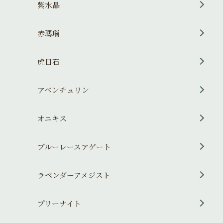
紫水晶
赤瑪瑙
虎目石
アベンチュリン
オニキス
ブルーレースアゲート
ラベンダーアメジスト
プリーナイト