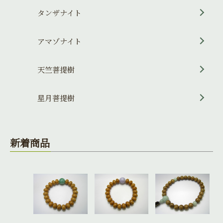
タンザナイト
アマゾナイト
天竺菩提樹
星月菩提樹
新着商品