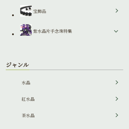
宝飾品
紫水晶片手念珠特集
ジャンル
水晶
紅水晶
茶水晶