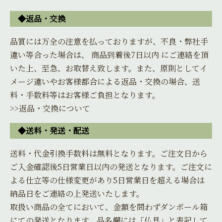
◆返品・交換
品質には万全の注意を払っておりますが、不良・弊社手
違い等合った場合は、 商品到着後7日以内 にご連絡を頂
いた上、至急、お取替え致します。また、原則としてイ
メージ違いやお客様都合による返品・交換の場合、送
料・手数料等はお客様ご負担となります。
>>返品・交換について
◆送料・発送・配送
送料・代金引換手数料は無料となります。ご注文日から
ご入金確認後5日営業日以内の発送となります。ご注文に
よる仕立等の仕様変更があり5日営業日を超える場合は
納品日をご連絡の上発送いたします。
取扱い商品の全てにおいて、金額を問わずダンボール箱
にての発送となります。品名欄には「仏具」と表記して