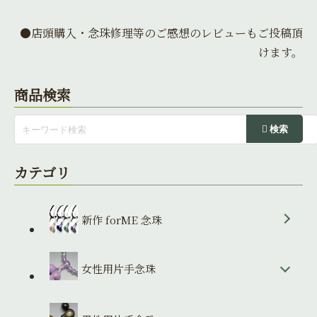
●店頭購入・念珠修理等のご感想のレビューもご投稿頂
けます。
商品検索
カテゴリ
新作 forME 念珠
女性用片手念珠