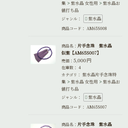
集
紫水晶 女性用
紫水晶お
値打ち品
紫水晶
ジャンル：
商品コード：
AM65S008
片手念珠 紫水晶
商品名：
似紫【AM65S007】
5,000
円
売価：
在庫数：
4
紫水晶片手念珠特
カテゴリ：
集
紫水晶 女性用
紫水晶お
値打ち品
紫水晶
ジャンル：
商品コード：
AM65S007
片手念珠 紫水晶
商品名：