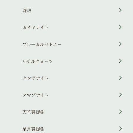
琥珀
カイヤナイト
ブルーカルセドニー
ルチルクォーツ
タンザナイト
アマゾナイト
天竺菩提樹
星月菩提樹