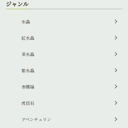
ジャンル
水晶
紅水晶
茶水晶
紫水晶
赤瑪瑙
虎目石
アベンチュリン