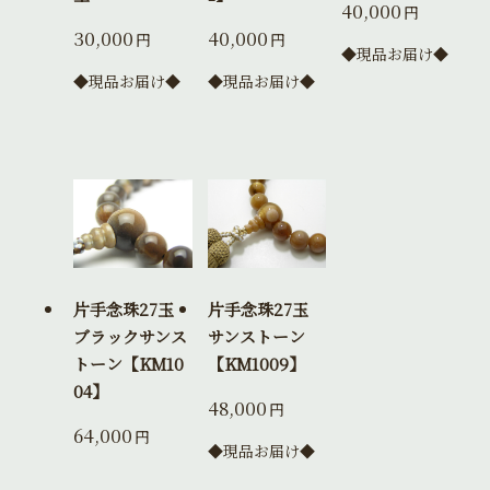
40,000
円
30,000
40,000
円
円
◆現品お届け◆
◆現品お届け◆
◆現品お届け◆
片手念珠27玉
片手念珠27玉
ブラックサンス
サンストーン
トーン【KM10
【KM1009】
04】
48,000
円
64,000
円
◆現品お届け◆