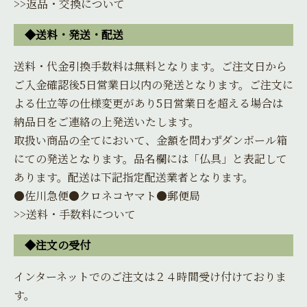
>>返品・交換について
◆送料・発送・配送
送料・代金引換手数料は無料となります。ご注文日から
ご入金確認後5日営業日以内の発送となります。ご注文に
よる仕立等の仕様変更があり5日営業日を超える場合は
納品日をご連絡の上発送いたします。
取扱い商品の全てにおいて、金額を問わずダンボール箱
にての発送となります。品名欄には「仏具」と表記して
あります。配送は下記指定配送業者となります。
●佐川急便●クロネコヤマト●郵便局
>>送料・手数料について
◆注文の受付
インターネットでのご注文は２４時間受け付けておりま
す。