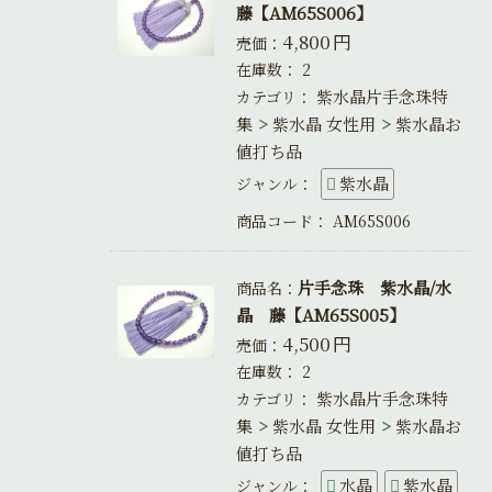
藤【AM65S006】
4,800
円
売価：
在庫数：
2
紫水晶片手念珠特
カテゴリ：
集
紫水晶 女性用
紫水晶お
値打ち品
紫水晶
ジャンル：
商品コード：
AM65S006
片手念珠 紫水晶/水
商品名：
晶 藤【AM65S005】
4,500
円
売価：
在庫数：
2
紫水晶片手念珠特
カテゴリ：
集
紫水晶 女性用
紫水晶お
値打ち品
水晶
紫水晶
ジャンル：