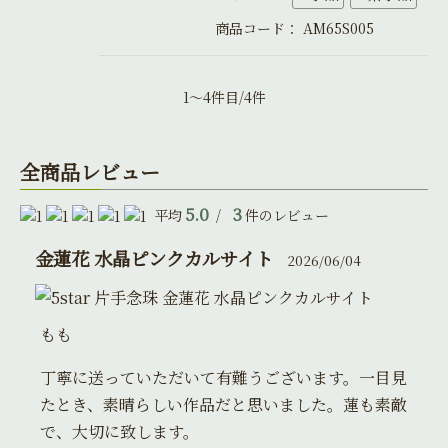
商品コード：
AM65S005
1～4件目/4件
全商品レビュー
5.0
3
平均
/
件のレビュー
金蓮花 水晶ピンクカルサイト
2026/06/04
片手念珠 金蓮花 水晶ピンクカルサイト
もも
丁寧に送っていただいて有難うございます。一目見
たとき、素晴らしい作品だと思いました。蓮も素敵
で、大切に致します。